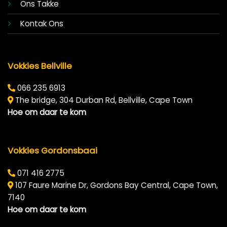
Ons Takke
Kontak Ons
Vokkies Bellville
066 235 6913
The bridge, 304 Durban Rd, Bellville, Cape Town
Hoe om daar te kom
Vokkies Gordonsbaai
071 416 2775
107 Faure Marine Dr, Gordons Bay Central, Cape Town,
7140
Hoe om daar te kom