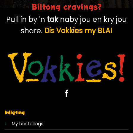
Biltong cravings?
Pull in by 'n
tak
naby jou en kry jou
share.
Dis Vokkies my BLA!
Inligting
My bestellings