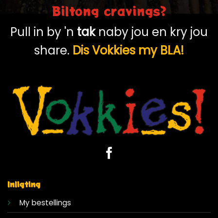
Biltong cravings?
Pull in by 'n
tak
naby jou en kry jou
share.
Dis Vokkies my BLA!
Inligting
My bestellings