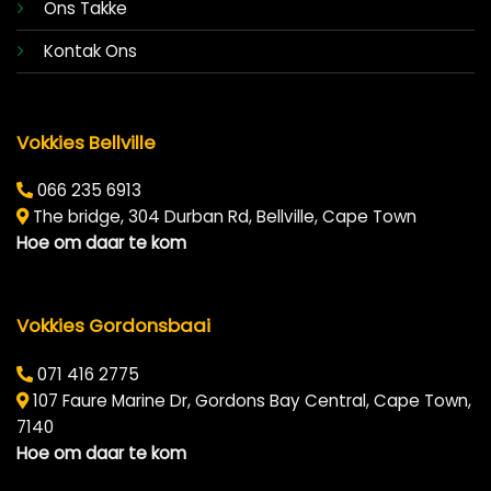
Ons Takke
Kontak Ons
Vokkies Bellville
066 235 6913
The bridge, 304 Durban Rd, Bellville, Cape Town
Hoe om daar te kom
Vokkies Gordonsbaai
071 416 2775
107 Faure Marine Dr, Gordons Bay Central, Cape Town,
7140
Hoe om daar te kom