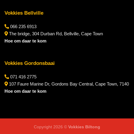
Vokkies Bellville
066 235 6913
The bridge, 304 Durban Rd, Bellville, Cape Town
Hoe om daar te kom
Vokkies Gordonsbaai
071 416 2775
107 Faure Marine Dr, Gordons Bay Central, Cape Town, 7140
Hoe om daar te kom
Copyright 2026 ©
Vokkies Biltong