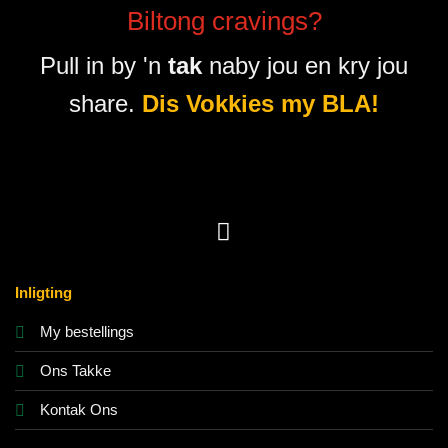
Biltong cravings?
Pull in by 'n
tak
naby jou en kry jou
share.
Dis Vokkies my BLA!
Inligting
My bestellings
Ons Takke
Kontak Ons