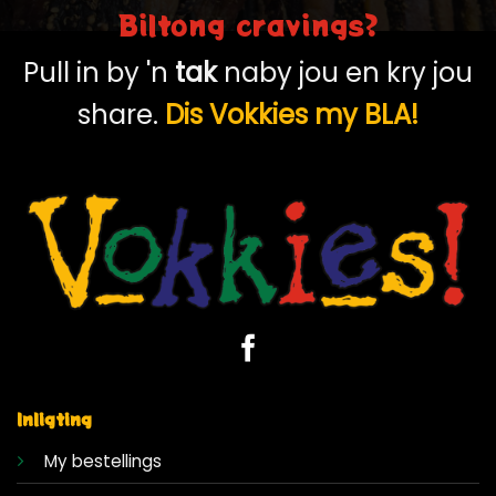
Biltong cravings?
Pull in by 'n
tak
naby jou en kry jou
share.
Dis Vokkies my BLA!
Inligting
My bestellings