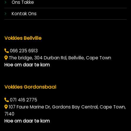
Ons Takke
Kontak Ons
Vokkies Bellville
066 235 6913
The bridge, 304 Durban Rd, Bellville, Cape Town
Hoe om daar te kom
Vokkies Gordonsbaai
071 416 2775
107 Faure Marine Dr, Gordons Bay Central, Cape Town,
7140
Hoe om daar te kom