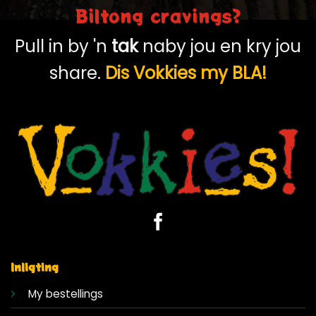
Biltong cravings?
Pull in by 'n
tak
naby jou en kry jou
share.
Dis Vokkies my BLA!
Inligting
My bestellings