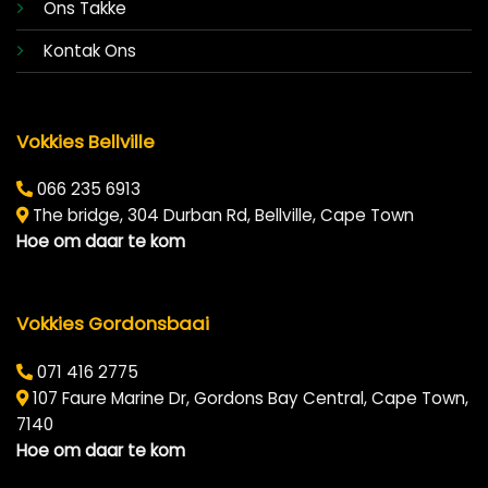
Ons Takke
Kontak Ons
Vokkies Bellville
066 235 6913
The bridge, 304 Durban Rd, Bellville, Cape Town
Hoe om daar te kom
Vokkies Gordonsbaai
071 416 2775
107 Faure Marine Dr, Gordons Bay Central, Cape Town,
7140
Hoe om daar te kom